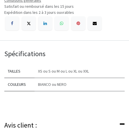
Conditions générales
Satisfait ou remboursé dans les 15 jours
Expédition dans les 2 à 3 jours ouvrables
Spécifications
TAILLES
XS
ou
S
ou
M
ou
L
ou
XL
ou
XXL
COULEURS
BIANCO
ou
NERO
Avis client :