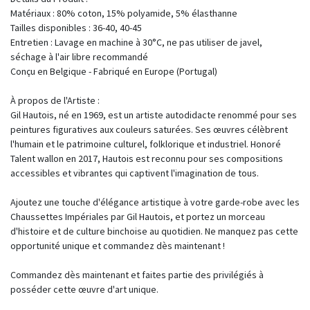
Matériaux : 80% coton, 15% polyamide, 5% élasthanne
Tailles disponibles : 36-40, 40-45
Entretien : Lavage en machine à 30°C, ne pas utiliser de javel,
séchage à l'air libre recommandé
Conçu en Belgique - Fabriqué en Europe (Portugal)
À propos de l'Artiste :
Gil Hautois, né en 1969, est un artiste autodidacte renommé pour ses
peintures figuratives aux couleurs saturées. Ses œuvres célèbrent
l'humain et le patrimoine culturel, folklorique et industriel. Honoré
Talent wallon en 2017, Hautois est reconnu pour ses compositions
accessibles et vibrantes qui captivent l'imagination de tous.
Ajoutez une touche d'élégance artistique à votre garde-robe avec les
Chaussettes Impériales par Gil Hautois, et portez un morceau
d'histoire et de culture binchoise au quotidien. Ne manquez pas cette
opportunité unique et commandez dès maintenant !
Commandez dès maintenant et faites partie des privilégiés à
posséder cette œuvre d'art unique.