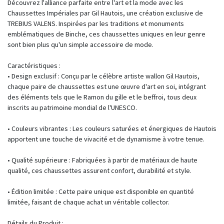
Découvrez l'alliance parfaite entre l'art et la mode avec les
Chaussettes Impériales par Gil Hautois, une création exclusive de
TREBIUS VALENS. Inspirées par les traditions et monuments
emblématiques de Binche, ces chaussettes uniques en leur genre
sont bien plus qu'un simple accessoire de mode.
Caractéristiques :
• Design exclusif : Conçu par le célèbre artiste wallon Gil Hautois,
chaque paire de chaussettes est une œuvre d'art en soi, intégrant
des éléments tels que le Ramon du gille et le beffroi, tous deux
inscrits au patrimoine mondial de l'UNESCO.
• Couleurs vibrantes : Les couleurs saturées et énergiques de Hautois
apportent une touche de vivacité et de dynamisme à votre tenue.
• Qualité supérieure : Fabriquées à partir de matériaux de haute
qualité, ces chaussettes assurent confort, durabilité et style.
• Édition limitée : Cette paire unique est disponible en quantité
limitée, faisant de chaque achat un véritable collector.
Détails du Produit :