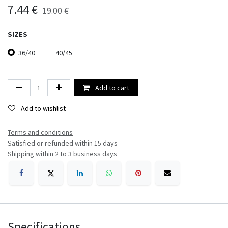
7.44
€
19.00
€
SIZES
36/40
40/45
Add to cart
Add to wishlist
Terms and conditions​
Satisfied or refunded within 15 days
Shipping within 2 to 3 business days
Specifications